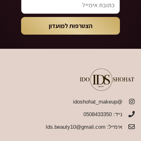
הצטרפות למועדון
@idoshohat_makeup
נייד: 0508433350
אימייל:
Ids.beauty10@gmail.com