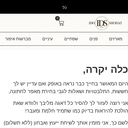
כ
ל
ה
א
ת
ר
ע
ד
0
מארזים
פנים
שפתיים
עיניים
מברשות איפור
כלה יקרה,
היום המאושר בחייך כבר נראה באופק ואם עדיין יש לך
חששות, התלבטויות ושאלות לגבי בחירת מאפר לחתונה,
אני רוצה לעזור לך להסיר כל דאגה מליבך ולוודא שאת
הולכת להיראות בדיוק כמו שתמיד חלמת ומעבר!
לשם כך, אני מזמין אותך לשיחת ייעוץ ואבחון (ללא תשלום)