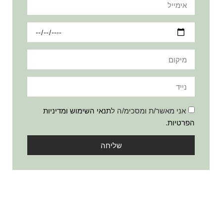
אני מאשר/ת ומסכימ/ה ל
תנאי השימוש ומדיניות
הפרטיות
.
שליחה