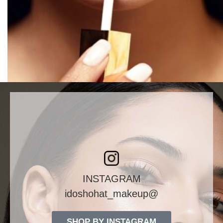
INSTAGRAM
@idoshohat_makeup
SHOP BY INSTAGRAM