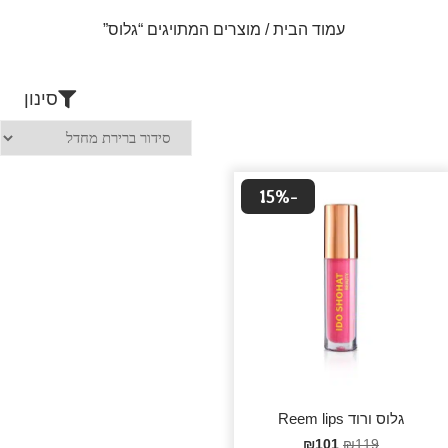
עמוד הבית
/ מוצרים המתויגים “גלוס”
סינון
-15%
גלוס ורוד Reem lips
₪
101
₪
119