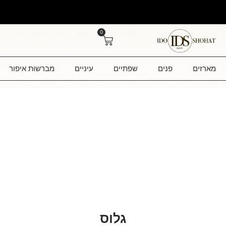
0
מארזים
פנים
שפתיים
עיניים
מברשות איפור
גלוס