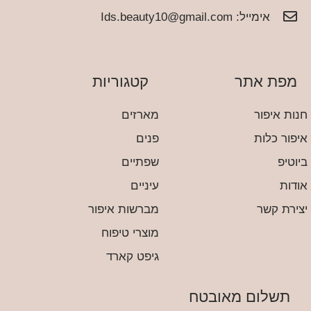
אימייל:
Ids.beauty10@gmail.com
מפת אתר
קטגוריות
נות איפור
מארזים
יפור כלות
פנים
יוטיפ
שפתיים
ודות
עיניים
צירת קשר
מברשות איפור
מוצרי טיפוח
גיפט קארד
תשלום מאובטח