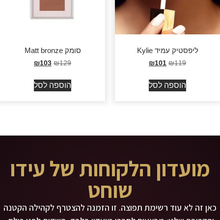
ליפסטיק עמיד Kylie
סומק Matt bronze
₪
103
₪
129
₪
101
₪
119
הוספה לסל
הוספה לסל
מועדון הלקוחות של עידו
שוחט
כאן זה לא עוד רשימת תפוצה. זו הזמנה להצטרף לקהילה הקטנה